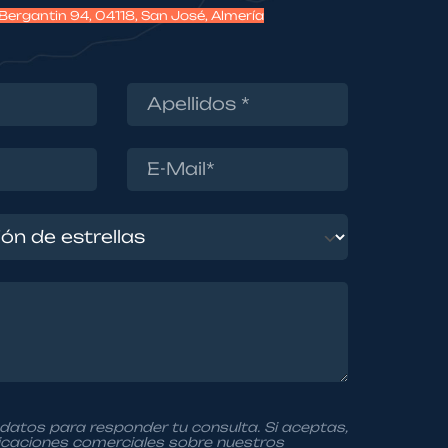
 Bergantin 94, 04118, San José, Almería
datos para responder tu consulta. Si aceptas,
icaciones comerciales sobre nuestros