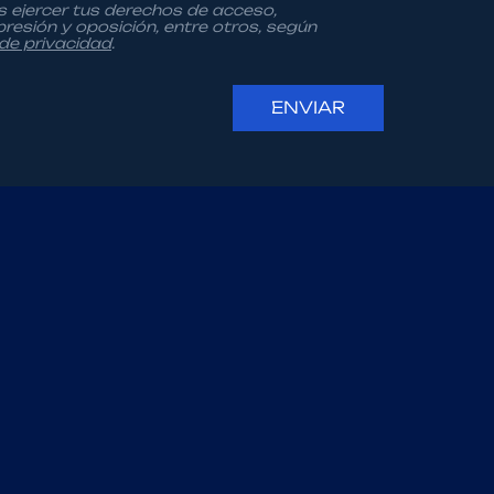
s ejercer tus derechos de acceso,
upresión y oposición, entre otros, según
 de privacidad
.
ENVIAR