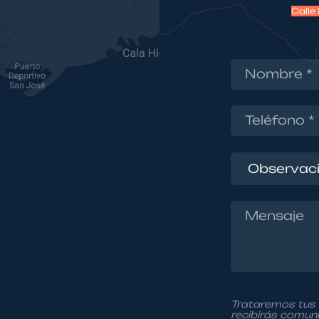
Calle
Trataremos tus 
recibirás comun