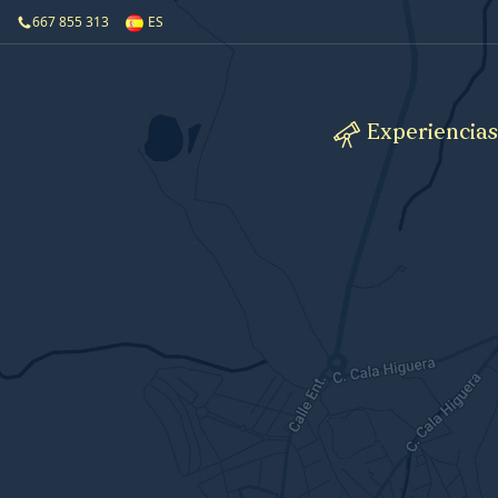
667 855 313
ES
Experiencias