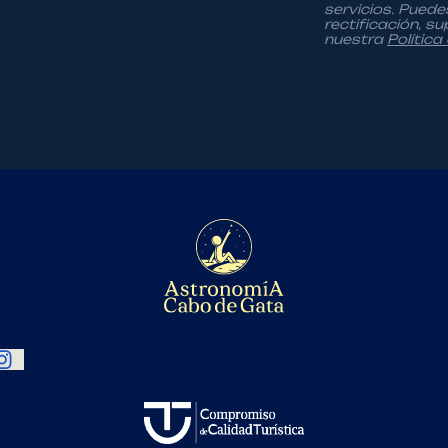
servicios. Puede
rectificación, s
nuestra
Política