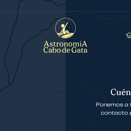
Cuén
Ponemos a t
contacto p